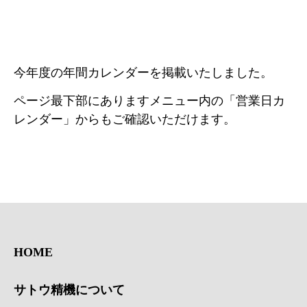
社長あいさつ
営業日カレンダー
BUSINESS
今年度の年間カレンダーを掲載いたしました。
事業フィールド
ページ最下部にありますメニュー内の「営業日カ
技術
レンダー」からもご確認いただけます。
設備
材料在庫
WORKS
「あったらいいな」から
始まるモノづくり
トピックス
SUSTAINABILITY
HOME
サステナビリティ経営
サトウ精機について
推進体制