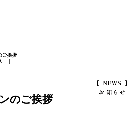
のご挨拶
ス
プンのご挨拶